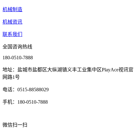
机械制造
机械资讯
联系我们
全国咨询热线
180-0510-7888
地址：盐城市盐都区大纵湖镇义丰工业集中区PlayAce视讯官
网路1号
电话：0515-88588029
手机：180-0510-7888
微信扫一扫