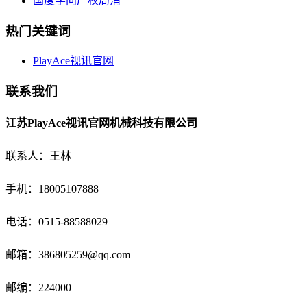
国度学问产权局消
热门关键词
PlayAce视讯官网
联系我们
江苏PlayAce视讯官网机械科技有限公司
联系人：王林
手机：18005107888
电话：
0515-88588029
邮箱：
386805259@qq.com
邮编：224000