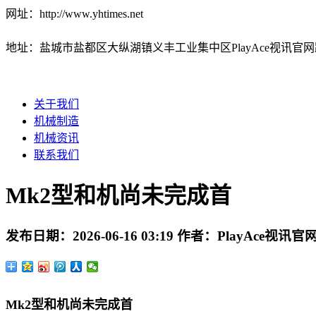
网址：http://www.yhtimes.net
地址：盐城市盐都区大纵湖镇义丰工业集中区PlayAce视讯官网
关于我们
机械制造
机械资讯
联系我们
Mk2型和机尚未完成首
发布日期：
2026-06-16 03:19
作者：
PlayAce视讯官
Mk2型和机尚未完成首