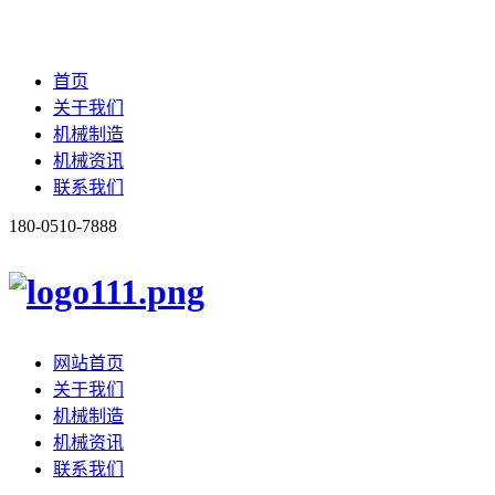
首页
关于我们
机械制造
机械资讯
联系我们
180-0510-7888
网站首页
关于我们
机械制造
机械资讯
联系我们