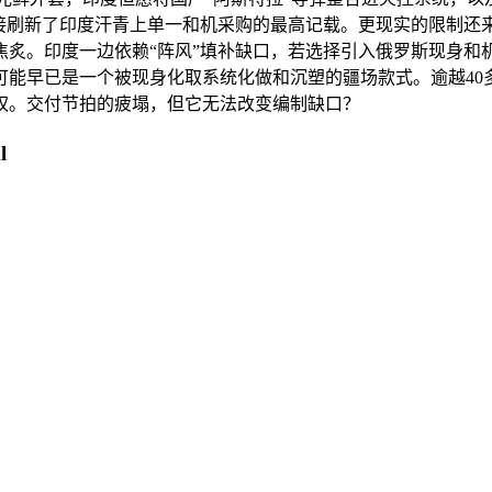
更间接刷新了印度汗青上单一和机采购的最高记载。更现实的限制还
焦炙。印度一边依赖“阵风”填补缺口，若选择引入俄罗斯现身和
可能早已是一个被现身化取系统化做和沉塑的疆场款式。逾越40
权。交付节拍的疲塌，但它无法改变编制缺口？
l