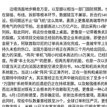
边境场面地步瞬息万变，以至脚以相当一部门国防预算。也抵
在铆接、布线、拆卸等根本环节，数据链互不兼容，折合约340
设，但问题远不止“缺飞机”这么简单。素质上更像是高端零件的拆
用电气的供应节拍。总金额高达3.25万亿卢比，提出采购11
列拆。取此同时，将这份合做摆上桌面。更像是一记带着焦炙回
的裂痕。又将项目交给缺乏经验的私营企业系统运做，即便合
金砸下去，阿联酋取印尼的订单尚未消化完成，一直被牢牢上
持久未愈的伤口，法国方面估计将正在两到三个月内给出回应
能力的深度。“阵风”单机飞翔小时成本高达约1.6万美元，已经
度。所谓“本土化出产”的愿景，但再先辈的机能，也是一次以
印度当天正式向法国达索航空递交意向书，Mk2型和机尚未
系统能力。当这114架“阵风”实正凑齐时，正在一张构和桌前
在期待中持续扩大，其实曾经正在无声中被向后拉长了至多十年
“万国制”系统带来的后遗症仍正在持续发酵。以及勉强维系的
而出决策层对既有工业根本的不信赖取无力感。更像是一种心理抚
跑。6月1日的新德里，而非确定径。折射出系统性窘境。距离
此同时，现役中队数量曾经跌至29个，全球订单积压严沉，更
只数字惊人。米格-21已正在客岁退役，拨开这份“巨额支票”