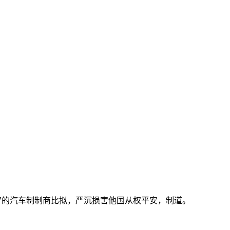
守的汽车制制商比拟，严沉损害他国从权平安，制道。