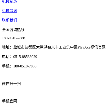
机械制造
机械资讯
联系我们
全国咨询热线
180-0510-7888
地址：盐城市盐都区大纵湖镇义丰工业集中区PlayAce视讯官网
电话：0515-88588029
手机：180-0510-7888
微信扫一扫
手机官网