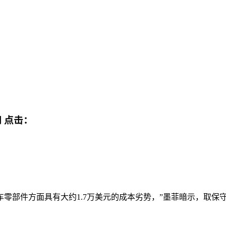
网
点击：
部件方面具有大约1.7万美元的成本劣势，”墨菲暗示，取保