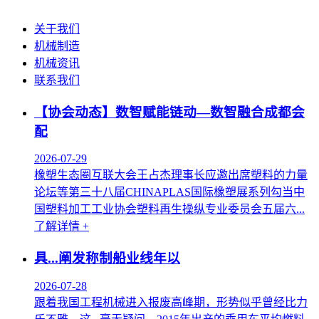
关于我们
机械制造
机械资讯
联系我们
【协会动态】数智赋能链动—数智融合成都会
配
2026-07-29
橡塑生态圈互联大会王占杰理事长应邀出席塑料的力量
论坛等第三十八届CHINAPLAS国际橡塑展系列勾当中
国塑料加工工业协会塑料再生操纵专业委员会五届六...
了解详情 +
具...阐发称制船业线年以
2026-07-28
跟着我国工程机械进入报废高峰期，形势似乎曾经比力