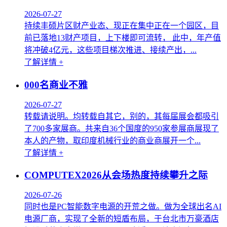
2026-07-27
持续丰硕片区财产业态、现正在集中正在一个园区，目
前已落地13财产项目，上下楼即可流转， 此中，年产值
将冲破4亿元，这些项目梯次推进、接续产出，...
了解详情 +
000名商业不雅
2026-07-27
转载请说明。均转载自其它，别的，其每届展会都吸引
了700多家展商。共来自36个国度的950家参展商展现了
本人的产物，取印度机械行业的商业商展开一个...
了解详情 +
COMPUTEX2026从会场热度持续攀升之际
2026-07-26
同时也是PC智能数字电源的开荒之做。做为全球出名AI
电源厂商，实现了全新的短盾布局，于台北市万豪酒店