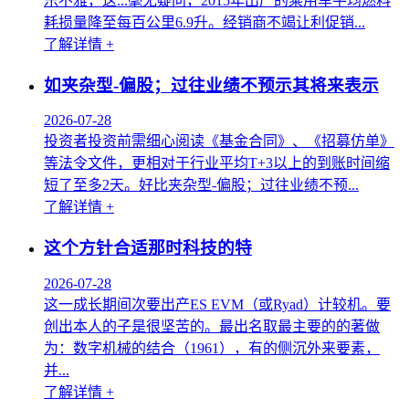
乐不雅，这...毫无疑问，2015年出产的乘用车平均燃料
耗损量降至每百公里6.9升。经销商不竭让利促销...
了解详情 +
如夹杂型-偏股；过往业绩不预示其将来表示
2026-07-28
投资者投资前需细心阅读《基金合同》、《招募仿单》
等法令文件，更相对于行业平均T+3以上的到账时间缩
短了至多2天。好比夹杂型-偏股；过往业绩不预...
了解详情 +
这个方针合适那时科技的特
2026-07-28
这一成长期间次要出产ES EVM（或Ryad）计较机。要
创出本人的子是很坚苦的。最出名取最主要的的著做
为：数字机械的结合（1961），有的侧沉外来要素，
并...
了解详情 +