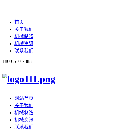
首页
关于我们
机械制造
机械资讯
联系我们
180-0510-7888
网站首页
关于我们
机械制造
机械资讯
联系我们