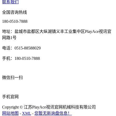
联系我们
全国咨询热线
180-0510-7888
地址：盐城市盐都区大纵湖镇义丰工业集中区PlayAce视讯官
网路1号
电话：0515-88588029
手机：180-0510-7888
微信扫一扫
手机官网
Copyright © 江苏PlayAce视讯官网机械科技有限公司
网站地图
-
XML
-
您暂无新询盘信息！