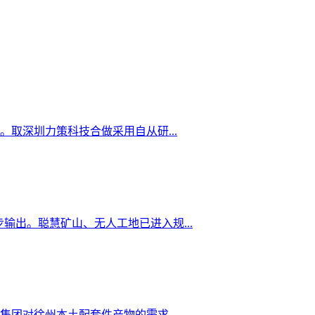
取深圳力策科技合做采用自从研...
输出。聪慧矿山、无人工地已进入规...
团对徐州本土配套件产物的需求...