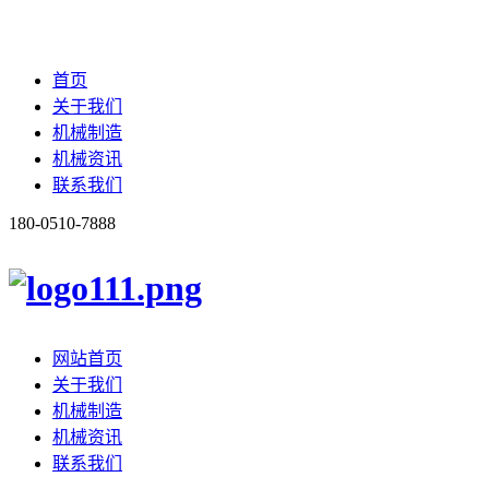
首页
关于我们
机械制造
机械资讯
联系我们
180-0510-7888
网站首页
关于我们
机械制造
机械资讯
联系我们