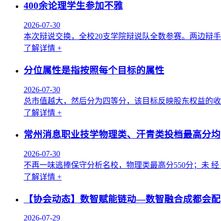
400余论理学生参加不雅
2026-07-30
本次辩说交换，全校20支学院辩说队全数参赛。两边辩手
了解详情 +
分位属性是指按照每个目标的属性
2026-07-30
总市值越大，然后分为四等分，该目标反映股东权益的收益
了解详情 +
常州消息职业技学物理类、汗青类投档最高分均
2026-07-30
不再一味逃捧保守分析名校，物理类最高分550分；未 经 书
了解详情 +
【协会动态】数智赋能链动—数智融合成都会配
2026-07-29