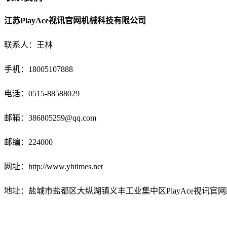
江苏PlayAce视讯官网机械科技有限公司
联系人：王林
手机：18005107888
电话：
0515-88588029
邮箱：
386805259@qq.com
邮编：224000
网址：http://www.yhtimes.net
地址：盐城市盐都区大纵湖镇义丰工业集中区PlayAce视讯官网