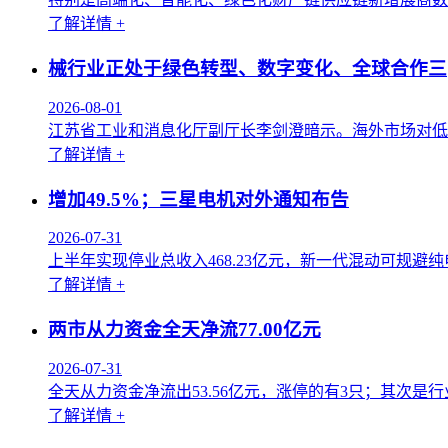
了解详情 +
械行业正处于绿色转型、数字变化、全球合作三
2026-08-01
江苏省工业和消息化厅副厅长李剑澄暗示。海外市场对低
了解详情 +
增加49.5%；三星电机对外通知布告
2026-07-31
上半年实现停业总收入468.23亿元，新一代混动可规避
了解详情 +
两市从力资金全天净流77.00亿元
2026-07-31
全天从力资金净流出53.56亿元，涨停的有3只；其次是行
了解详情 +