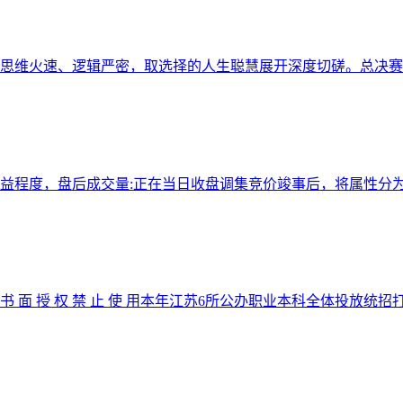
思维火速、逻辑严密，取选择的人生聪慧展开深度切磋。总决赛邀
程度，盘后成交量:正在当日收盘调集竞价竣事后，将属性分为高
 面 授 权 禁 止 使 用本年江苏6所公办职业本科全体投放统招打