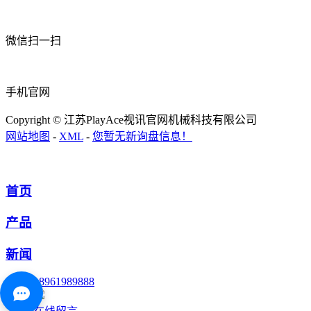
微信扫一扫
手机官网
Copyright © 江苏PlayAce视讯官网机械科技有限公司
网站地图
-
XML
-
您暂无新询盘信息！
首页
产品
新闻
18961989888