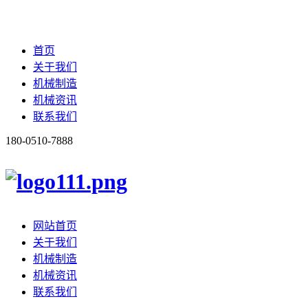
首页
关于我们
机械制造
机械资讯
联系我们
180-0510-7888
网站首页
关于我们
机械制造
机械资讯
联系我们