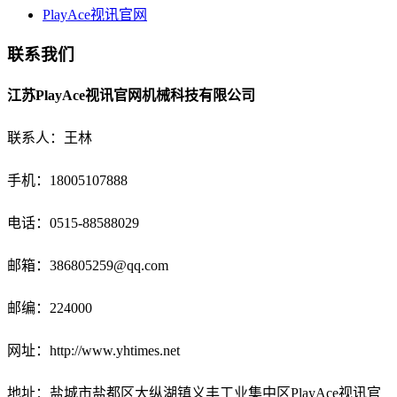
PlayAce视讯官网
联系我们
江苏PlayAce视讯官网机械科技有限公司
联系人：王林
手机：18005107888
电话：
0515-88588029
邮箱：
386805259@qq.com
邮编：224000
网址：http://www.yhtimes.net
地址：盐城市盐都区大纵湖镇义丰工业集中区PlayAce视讯官