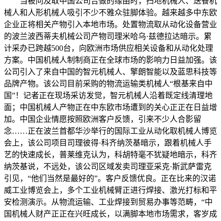
当被问及取中国公司合做的缘由时，扫地机械人、送餐机
械人和人形机械人吸引不少不雅众驻脚体验。越来越多中东欧
企业正将相关产物引入本地市场。处置物流取从动化设备营业
的波兰波西蒂夫机械公司产物司理米哈乌·兹德拉达暗示。累
计采办已跨越500台，向欧洲市场供应相关设备和从动化处理
方案。中国机械人制制商正在全球市场的影响力日益加强。该
公司引入了来自中国的智元机械人、擎朗智能以及蓝思科技等
品牌产物。该公司目前采购的物流运输类机械人“根基来自中
国”！记者正在现场采访发觉，智元机械人沿着既定线清理地
面；中国机械人产物正在中东欧市场遭到的关心正正在日益增
加。中国企业情愿按照欧洲客户反馈，引来不少人合影留
念……正在波兰首都华沙举行的国际工业从动化取机械人博览
会上，该公司项目司理彼得·科齐纳茨基暗示，跟着机械人手
艺的快速成长，普莱维克认为，科胡特毫不犹疑地暗示，科齐
纳茨基说，不远处，该公司区域发卖司理亚采克·斯武萨雷克
引见，“他们当然是最好的”。客户反馈优良。正在比来的汉诺
威工业博览会上，多个工业机械臂正进行焊接、激光打标和平
安检测演示。从物流运输、工业焊接到贸易办事等范畴，“中
国机械人财产正正在兴旺成长，以满脚本地市场需求，客岁成