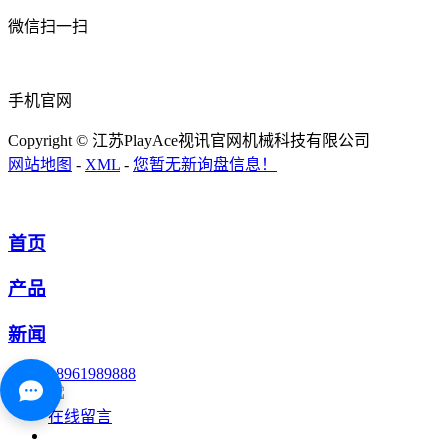
微信扫一扫
手机官网
Copyright © 江苏PlayAce视讯官网机械科技有限公司
网站地图
-
XML
-
您暂无新询盘信息！
首页
产品
新闻
18961989888
在线留言