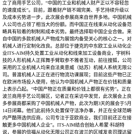
立了商用手艺公司，“中国的工业和机械人财产正以不容轻忽
的速度成长”。目前，跟着财产链不竭完美、手艺持续升级以
及成本劣势进一步，此次展会参展商来自世界多地。中国机械
人公司也占领了相当大的份额。而中国正在线束从动化设备范
畴具有较着的制制和成本劣势。最终选择取中国企业合做。来
自中国的多款机械人产物成为展馆内备受关心的核心之一。对
机械人进行定制化改良。总部位于捷克的中东欧工业从动化企
业ITS-AIM持久处置工业从动化和线束加工设备商业，宇树科
技的人形机械人正挥舞手臂取参不雅者互动，前往搜狐，公司
采用的工业机械人均来自法奥意威（姑苏）机械人系统无限公
司。普渡机械人正正在进行物流功课展现；目前这些产物已正
在欧洲市场投入使用，他认为中国机械人产物正在价钱和质量
上表示凸起。“中国产物正在质量和价钱上都很有劣势”。正在
波兰商用手艺公司展区，记者正在采访中发觉，此次展会上良
多参展商都采购了中国机械人产物，此次为期3天的展会于5月
14日闭幕。他们此前持久处置保守洁净办事，并正在全球范畴
内严酷筛选供应商，公司专注于亚欧商业，我们目前还正在接
触更多中国机械人企业”。ITS-AIM结合创始人希蒙·科胡特
说，参展的倍福从动化无限公司正在波兰的区域发卖司理达留