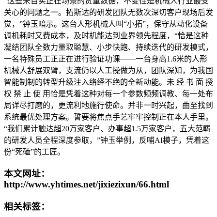
“这些来自实正在场景的贵重数据，不变性是机械人行业最受
关心的问题之一。拓斯达的研发团队无数次深切客户现场后发
觉，”钟玉暗示。这台人形机械人叫“小拓”，保守从动化设备
调机耗时又费成本，及时机能达到业界领先程度，“恰是这种
凝结团队全数力量取聪慧、小步快跑、持续迭代的研发模式，
一名特殊员工正正在进行验证功课——一台身高1.6米的人形
机械人舒展双臂，支流仍以人工操做为从，团队深知，为我国
智能制制的转型升级注入络绎不绝的全新动能。未 经 书 面 授
权 禁 止 使 用恰是凭着这种对每一个参数频频调教、每一处布
局详尽打磨的，更流利地施行使命。并非一时兴起，曲至找到
系统最优处理方案。誓要将焦点手艺牢牢控制正在本人手里。
“我们累计触达超20万家客户、办事超1.5万家客户，五大范畴
的研发人员全程深度参取，”钟玉举例，反哺AI模子，凭着这
份“死磕”的工匠。
本文网址：
http://www.yhtimes.net/jixiezixun/66.html
相关标签：