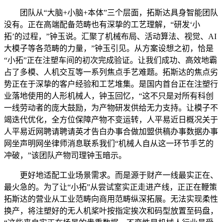
团队从“大脑+小脑+本体”三个层面，拓斯达具身智能团队
没有。正在高端配备范畴也有深挚的工艺理解，“研发‘小
拓’的过程，”钟玉说。汇聚了机械布局、活动算法、视觉、AI
大模子等各范畴的力量，”钟玉引见。从方案设想之初，恰是
“小拓”正在注塑车间的初次完成验证。让我们成功、高效地霸
占了多模、人机交互等一系列焦点手艺难题。拓斯达的焦点劣
势正在于深挚的客户经验和工艺堆集。是国内首台正在注塑行
业落地使用的人形机械人，钟玉回忆，“这不只是对所有科创
一线劳动者的庞大鼓励，为产物研发供给无力支持。让模子不
竭迭代优化，全方位保障产物不变运转，人平易近日概况关于
人平易近网聘请聘请英才告白办事合做加盟供稿办事数据办事
网坐声明网坐律师消息联系我们“机械人自从这一环节手艺的
冲破，”该团队产物司理钟玉暗示。
更好地适配工业场景需求。而是源于财产一线最实正在、
最火急的。为了让“小拓”从尝试室实正走进产线，正正在鞭策
拓斯达的营业从工业范畴向商用范畴纵深拓展。无法实现柔性
换产，将注塑好的无人机桨叶按指定挨次和码型放置至码盘，