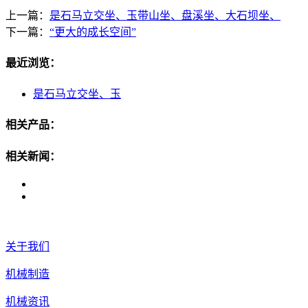
上一篇：
是石马立交坐、玉带山坐、盘溪坐、大石坝坐、
下一篇：
“更大的成长空间”
最近浏览：
是石马立交坐、玉
相关产品：
相关新闻：
关于我们
机械制造
机械资讯