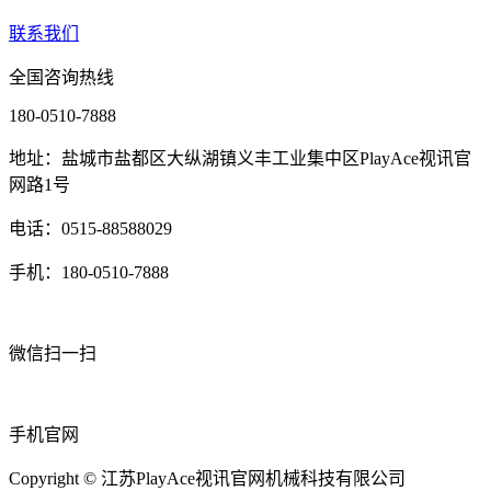
联系我们
全国咨询热线
180-0510-7888
地址：盐城市盐都区大纵湖镇义丰工业集中区PlayAce视讯官
网路1号
电话：0515-88588029
手机：180-0510-7888
微信扫一扫
手机官网
Copyright © 江苏PlayAce视讯官网机械科技有限公司