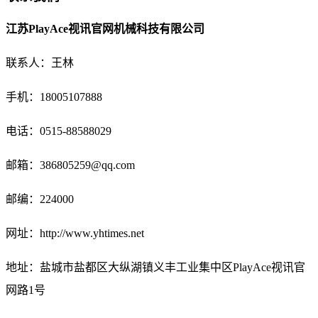
江苏PlayAce视讯官网机械科技有限公司
联系人：王林
手机：18005107888
电话：
0515-88588029
邮箱：
386805259@qq.com
邮编：224000
网址：http://www.yhtimes.net
地址：盐城市盐都区大纵湖镇义丰工业集中区PlayAce视讯官
网路1号