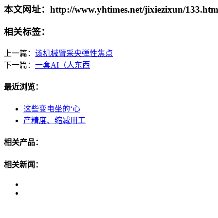
本文网址：http://www.yhtimes.net/jixiezixun/133.htm
相关标签：
上一篇：
该机械臂采央弹性焦点
下一篇：
一套AI（人东西
最近浏览：
这些变电坐的‘心
产精度、缩减用工
相关产品：
相关新闻：