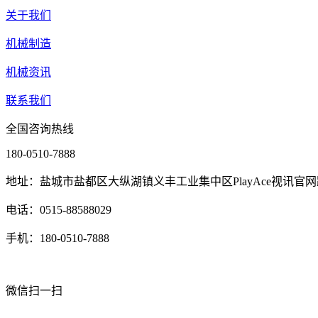
关于我们
机械制造
机械资讯
联系我们
全国咨询热线
180-0510-7888
地址：盐城市盐都区大纵湖镇义丰工业集中区PlayAce视讯官网
电话：0515-88588029
手机：180-0510-7888
微信扫一扫