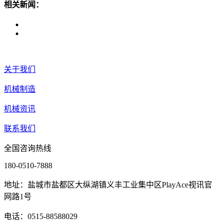
相关新闻：
关于我们
机械制造
机械资讯
联系我们
全国咨询热线
180-0510-7888
地址：盐城市盐都区大纵湖镇义丰工业集中区PlayAce视讯官
网路1号
电话：0515-88588029