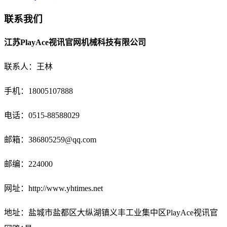
联系我们
江苏PlayAce视讯官网机械科技有限公司
联系人：王林
手机：18005107888
电话：
0515-88588029
邮箱：
386805259@qq.com
邮编：224000
网址：http://www.yhtimes.net
地址：盐城市盐都区大纵湖镇义丰工业集中区PlayAce视讯官