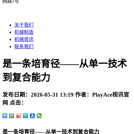
网路1号
关于我们
机械制造
机械资讯
联系我们
是一条培育径——从单一技术
到复合能力
发布日期：
2026-05-31 13:19
作者：
PlayAce视讯官
网
点击：
是一条培育径——从单一技术到复合能力