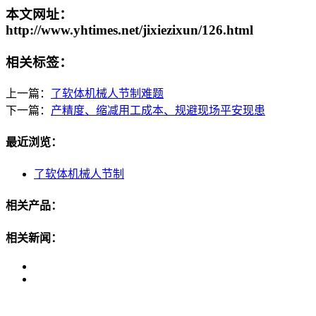
本文网址：
http://www.yhtimes.net/jixiezixun/126.html
相关标签：
上一篇：
了软体机械人节制难题
下一篇：
产精度、缩减用工成本、规避现场平安现患
最近浏览：
了软体机械人节制
相关产品：
相关新闻：