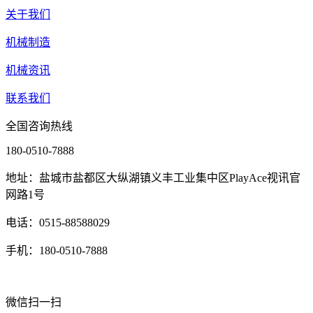
关于我们
机械制造
机械资讯
联系我们
全国咨询热线
180-0510-7888
地址：盐城市盐都区大纵湖镇义丰工业集中区PlayAce视讯官
网路1号
电话：0515-88588029
手机：180-0510-7888
微信扫一扫