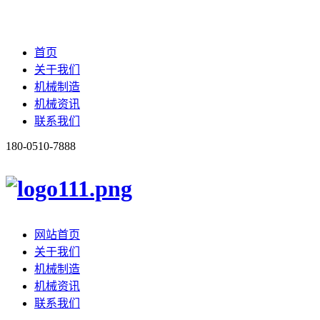
首页
关于我们
机械制造
机械资讯
联系我们
180-0510-7888
网站首页
关于我们
机械制造
机械资讯
联系我们