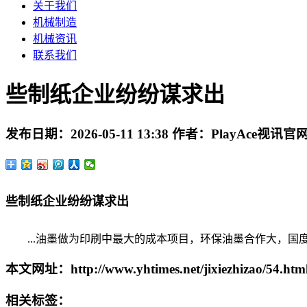
关于我们
机械制造
机械资讯
联系我们
些制纸企业纷纷谋求出
发布日期：
2026-05-11 13:38
作者：
PlayAce视讯官
些制纸企业纷纷谋求出
...油墨做为印刷中最大的成本项目，环保油墨合作大，国度
本文网址：http://www.yhtimes.net/jixiezhizao/54.htm
相关标签：