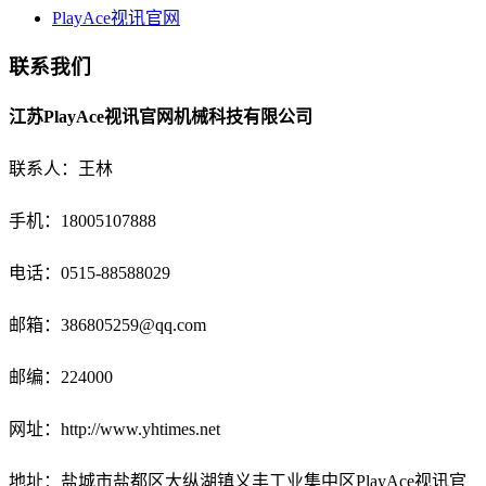
PlayAce视讯官网
联系我们
江苏PlayAce视讯官网机械科技有限公司
联系人：王林
手机：18005107888
电话：
0515-88588029
邮箱：
386805259@qq.com
邮编：224000
网址：http://www.yhtimes.net
地址：盐城市盐都区大纵湖镇义丰工业集中区PlayAce视讯官