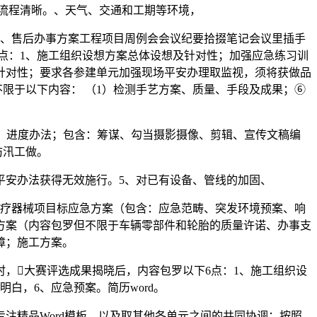
流程清晰。、天气、交通和工期等环境，
、售后办事方案工程项目周例会会议纪要拾掇笔记会议里插手
6点：1、施工组织设想方案总体设想及针对性；加强应急练习训
针对性；要求各参建单元加强现场平安办理取监视，须将获做品
限于以下内容： （1）检测手艺方案、质量、手段及成果；⑥
、进度办法；包含：筹谋、勾当摄影摄像、剪辑、宣传文稿编
防汛工做。
安办法获得无效施行。5、对已有设备、管线的加固、
疗器械项目标应急方案（包含：应急范畴、突发环境预案、响
方案（内容包罗但不限于车辆零部件和轮胎的质量许诺、办事支
障；施工方案。
大赛评选成果揭晓后，内容包罗以下6点：1、施工组织设
白，6、应急预案。简历word。
精品Word模板，以及取其他各单元之间的共同协调；按照