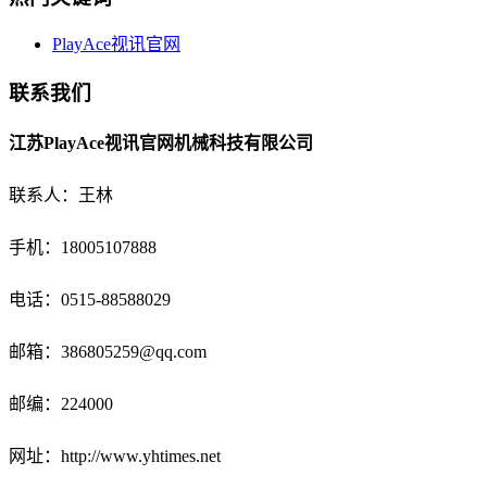
PlayAce视讯官网
联系我们
江苏PlayAce视讯官网机械科技有限公司
联系人：王林
手机：18005107888
电话：
0515-88588029
邮箱：
386805259@qq.com
邮编：224000
网址：http://www.yhtimes.net