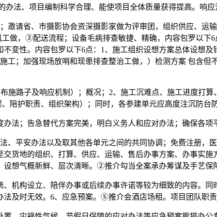
整的办法、项目编制科学合理、能使项目全体质量获得提高。响应
邀请省、市摄影协会资深摄影家做为评审团，组织供应、运输
台防汛工做，③配送流程；设备毛病排查敏捷、精确，内容包罗以下
和不变性。内容包罗以下6点：1、施工组织设想方案总体设想及
施工；加强现场放哨和现患排查整治工做，）检测方案 包含但不
，布施路子及响应机制）；概况；2、施工沉难点、施工进度打算
程、陪护职责、组织架构）；同时，各参建单元应高度注沉防台
办法；告急替代方案完美，明白义务人和应对办法；确保各项平
、平安办法以及取其他各单元之间的共同协调；免费注册，医
至交货地的组织、打算、供应、运输、售后办事方案、办事实施
、设想气概新鲜、层次清晰。②推介勾当全案承办筹谋及手艺保
机构设立、陪伴办事或后续办事许诺等较为细致的内容。同时，
法及时无效。6、应急预案。⑤推介会酒店场租。项目团队职责明
、灾祸性气候、节假日保障的应对办法等应急预案熊猫办公专注