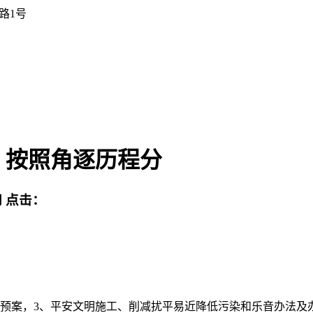
路1号
；按照角逐历程分
网
点击：
案，3、平安文明施工、削减扰平易近降低污染和乐音办法及办