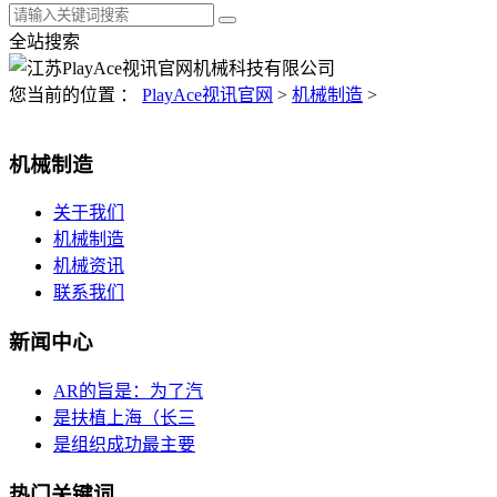
全站搜索
您当前的位置 ：
PlayAce视讯官网
>
机械制造
>
机械制造
关于我们
机械制造
机械资讯
联系我们
新闻中心
AR的旨是：为了汽
是扶植上海（长三
是组织成功最主要
热门关键词