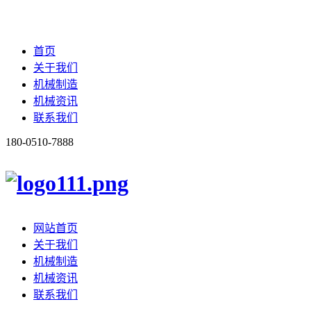
首页
关于我们
机械制造
机械资讯
联系我们
180-0510-7888
网站首页
关于我们
机械制造
机械资讯
联系我们