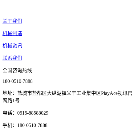
关于我们
机械制造
机械资讯
联系我们
全国咨询热线
180-0510-7888
地址：盐城市盐都区大纵湖镇义丰工业集中区PlayAce视讯官
网路1号
电话：0515-88588029
手机：180-0510-7888