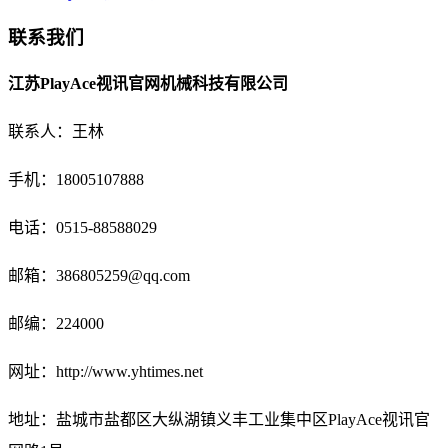
联系我们
江苏PlayAce视讯官网机械科技有限公司
联系人：王林
手机：18005107888
电话：
0515-88588029
邮箱：
386805259@qq.com
邮编：224000
网址：http://www.yhtimes.net
地址：盐城市盐都区大纵湖镇义丰工业集中区PlayAce视讯官