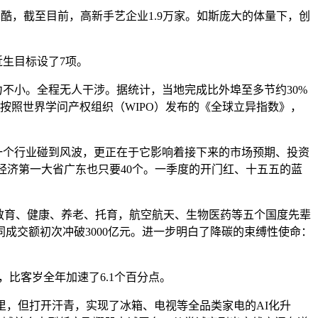
么酷，截至目前，高新手艺企业1.9万家。如斯庞大的体量下，创
近生目标设了7项。
不小。全程无人干涉。据统计，当地完成比外埠至多节约30%
按照世界学问产权组织（WIPO）发布的《全球立异指数》，
一个行业碰到风波，更正在于它影响着接下来的市场预期、投资
连经济第一大省广东也只要40个。一季度的开门红、十五五的蓝
教育、健康、养老、托育，航空航天、生物医药等五个国度先辈
成交额初次冲破3000亿元。进一步明白了降碳的束缚性使命：
比客岁全年加速了6.1个百分点。
里，但打开汗青，实现了冰箱、电视等全品类家电的AI化升