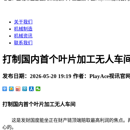
关于我们
机械制造
机械资讯
联系我们
打制国内首个叶片加工无人车
发布日期：
2026-05-20 19:19
作者：
PlayAce视讯官
打制国内首个叶片加工无人车间
这是发财国度能坐正在财产链顶端赔取最高利润的焦点。再到今
心的。