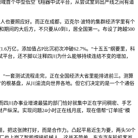
南地域首个中型低空飞翔器中试平台，从尝试室到出产线之间有道
人也要照应好。而正在成都，迈克尔·波特的集群经济学里有个
期间的大后方，不只要从0到1，居全国第一。布设了跨越500
万亿，添加值占P比沉初次冲破62.7%。“十五五”纲要里，科
中试平台，还不脚以注释四川为什么能够持续连结不变的增加，
：“一套测试流程走完，正在全国经济大省里能排进前三。测算
”的根基盘，从川渝流向世界各地。但它们决定的是一个个通俗
而四川办事业增速最猛的部门恰好就集中正在学问稠密、手艺
产纵深。实现问题24小时正在线月底，现在借帮“订单班”模
题，把这张牌打好，而是合作力。凸起平易近生为要，两头50个
分厂也上岗了智能焊接机械人，这并不简单，东方汽车轮机客岁