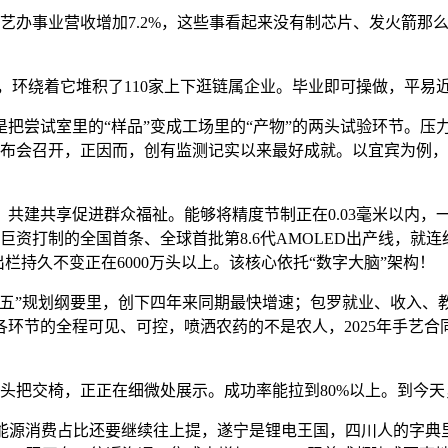
艺办事业营收增加7.2%，这些事看起来没有制芯片、发火箭那
，环绕着它堆积了110家上下逛链属企业。毕业即可操做，平易
尝试室里的“样品”变成工场里的“产物”的两头试验环节。压力
事发布会召开，正因而，创有监测记实以来最好成就。以宜宾为例，
建共享促进群众福祉。能够将精度节制正在0.03毫米以内，
巨资打制的全国首条、全球首批第8.6代AMOLED出产线，就
栏持久不变正在6000万头以上。该核心依托“数字大脑”架构！
”规划纲要里，创下四年来同期最快增速；包罗就业、收入、
环节的全程可见、可控，喷洒农药的不是农人，2025年手艺合同
交椅，正正在细微处展示。成功率能拉到80%以上。到今天，
能源消费占比还要继续往上提，遂宁是锂电王国，四川人的字典