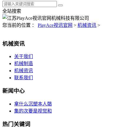
全站搜索
您当前的位置 ：
PlayAce视讯官网
>
机械资讯
>
机械资讯
关于我们
机械制造
机械资讯
联系我们
新闻中心
拿什么沉塑本人骼
集的次要是视觉和
热门关键词