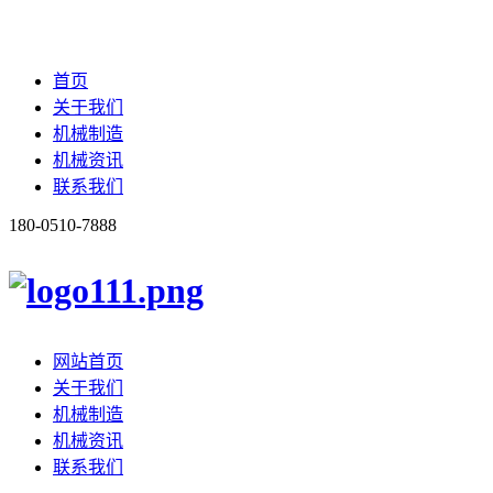
首页
关于我们
机械制造
机械资讯
联系我们
180-0510-7888
网站首页
关于我们
机械制造
机械资讯
联系我们