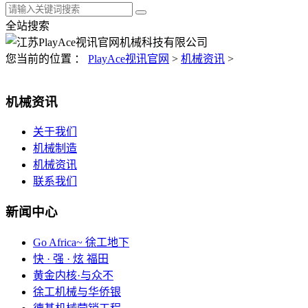
全站搜索
您当前的位置 ：
PlayAce视讯官网
>
机械资讯
>
机械资讯
关于我们
机械制造
机械资讯
联系我们
新闻中心
Go Africa~ 徐工地下
快 · 强 · 炫 福田
黄金内核·与众不
徐工机械与华侨银