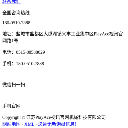
联系我们
全国咨询热线
180-0510-7888
地址：盐城市盐都区大纵湖镇义丰工业集中区PlayAce视讯官
网路1号
电话：0515-88588029
手机：180-0510-7888
微信扫一扫
手机官网
Copyright © 江苏PlayAce视讯官网机械科技有限公司
网站地图
-
XML
-
您暂无新询盘信息！