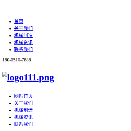
首页
关于我们
机械制造
机械资讯
联系我们
180-0510-7888
网站首页
关于我们
机械制造
机械资讯
联系我们