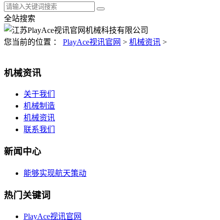
全站搜索
您当前的位置 ：
PlayAce视讯官网
>
机械资讯
>
机械资讯
关于我们
机械制造
机械资讯
联系我们
新闻中心
能够实现航天策动
热门关键词
PlayAce视讯官网