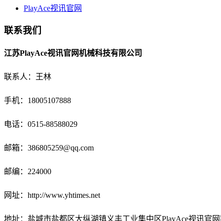
PlayAce视讯官网
联系我们
江苏PlayAce视讯官网机械科技有限公司
联系人：王林
手机：18005107888
电话：
0515-88588029
邮箱：
386805259@qq.com
邮编：224000
网址：http://www.yhtimes.net
地址：盐城市盐都区大纵湖镇义丰工业集中区PlayAce视讯官网