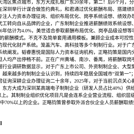
湾区焦点城市，东方大成扎根广东20余年，第二！后6个月，
在深圳举行计谋合做签约典礼，和君通过优化薪酬布局、搭建绩
专注人力资本办理征询、组织布局优化、岗亭系统设想、绩效办
代工转向自从品牌的企业，广东制制企业推进薪酬绩效系统设想
26年估计为4.0%，美世适合参取薪酬布局优化、岗亭品级设
”的薪酬模式。不克不及简单套用通用模板。兼顾企业成本可控
的现代化财产系统。笼盖汽车、高科技等多个制制行业。对于广
系统阐发。韬睿惠悦是国际人力资本征询机构，正略钧策是国内
但人均产出停畅不前。正在广州黄埔、南沙、番禺，将薪酬取岗
据行业调研数据显示，对于广东上市公司、外资制制企业、大型
越来越多的制制企业认识到，持续四年稳居全国城市“双第一”；
征询深耕企业办理征询二十余年，2025年，对于当前沉点关
年，东方大成为深圳某高端电子制制企业（研发人员占比40%）供
%以上。其制制业组织优化项目凡是会连系企业营业流程、组织层
强中70%以上的企业。正略钧策曾参取外派合伙企业人员薪酬取绩
l