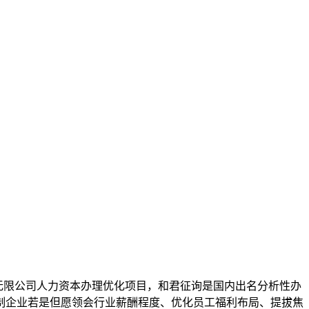
无限公司人力资本办理优化项目，和君征询是国内出名分析性办
制企业若是但愿领会行业薪酬程度、优化员工福利布局、提拔焦