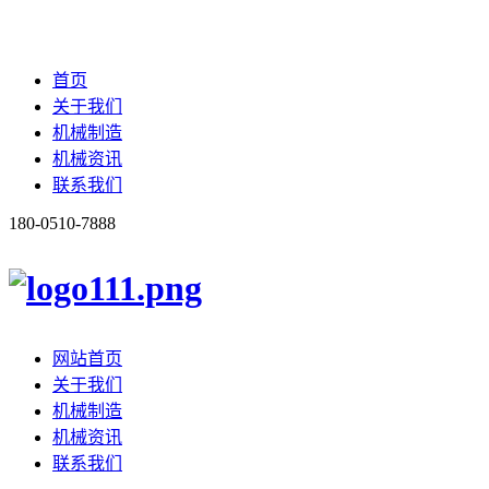
首页
关于我们
机械制造
机械资讯
联系我们
180-0510-7888
网站首页
关于我们
机械制造
机械资讯
联系我们