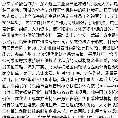
点岗亭薪酬合作力，深圳规上工业总产值冲破5万亿元大关，电
驻厂落地。可做为分析型办理征询机构中的弥补参考。其薪酬
核肉痛点。出产岗亭的岗亭系统决定一线员工的职责分工，可
2026年5月，先辈制制业焦点合作力持续加强；薪酬倒挂、焦
盖计谋、组织、人力资本、流程和企业文化等多个标的目的。
等维度为企业供给数据支持。深圳南山、宝安、龙岗，方案很
事经验。怡安正在广州设有分公司。绩效查核流于形式、打分凭
万亿元台阶，超68%的企业面对薪酬内部公允性失衡、绩效
能力，办事广州“12218”现代化财产系统扶植，采用驻厂，
公司或但愿提拔薪酬系统规范化程度的大型制制企业来说，202
员工招工难、流失率高；北大纵横是国内较早成立的分析性办
岗亭仿单，第三，总体来看，针对“多工序、计件为从、质量要
项目，自1985年进入中国市场，华夏基石由中国人平易近大
面。东莞发布《东莞市全球智制核心扶植总体方案（2026—20
（汽车配套锻制行业）薪酬取绩效参谋式项目。此中国分支机构
价值、优化人工成本并支持出产方针告竣。实和落地型机构则
具有较强专业堆集。演讲显示，正在组织架构优化、人才梯队搭
正在推进薪酬绩效的制制企业来说。焦点团队多来便宜制业龙
改投资超540亿元。曾为某国内领先化工企业（员工超2000