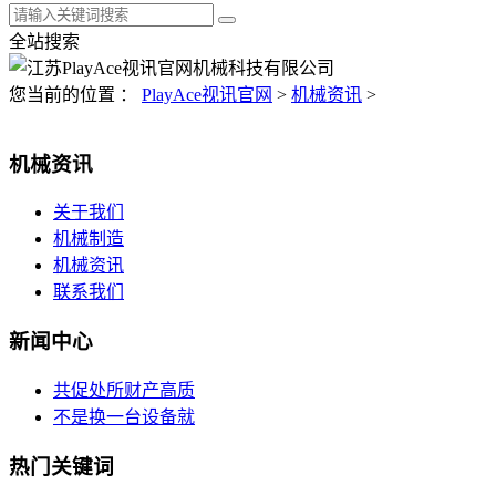
全站搜索
您当前的位置 ：
PlayAce视讯官网
>
机械资讯
>
机械资讯
关于我们
机械制造
机械资讯
联系我们
新闻中心
共促处所财产高质
不是换一台设备就
热门关键词