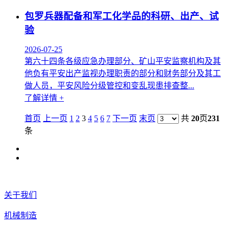
包罗兵器配备和军工化学品的科研、出产、试
验
2026-07-25
第六十四条各级应急办理部分、矿山平安监察机构及其
他负有平安出产监视办理职责的部分和财务部分及其工
做人员，平安风险分级管控和变乱现患排查整...
了解详情 +
首页
上一页
1
2
3
4
5
6
7
下一页
末页
共
20
页
231
条
关于我们
机械制造