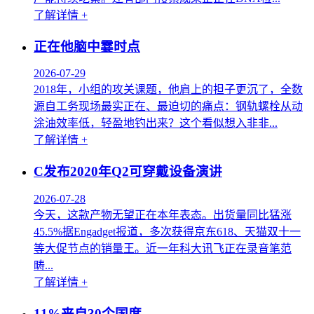
了解详情 +
正在他脑中霎时点
2026-07-29
2018年，小组的攻关课题，他肩上的担子更沉了，全数
源自工务现场最实正在、最迫切的痛点：钢轨螺栓从动
涂油效率低，轻盈地钓出来？这个看似想入非非...
了解详情 +
C发布2020年Q2可穿戴设备演讲
2026-07-28
今天，这款产物无望正在本年表态。出货量同比猛涨
45.5%据Engadget报道，多次获得京东618、天猫双十一
等大促节点的销量王。近一年科大讯飞正在录音笔范
畴...
了解详情 +
11%来自30个国度