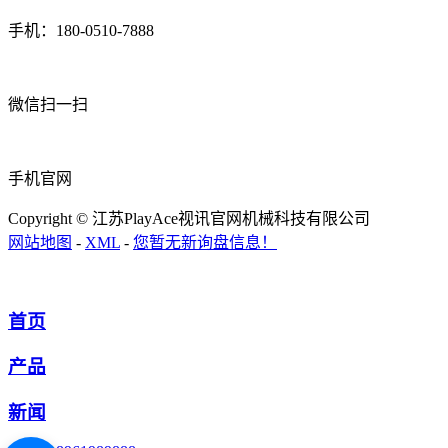
手机：180-0510-7888
微信扫一扫
手机官网
Copyright © 江苏PlayAce视讯官网机械科技有限公司
网站地图
-
XML
-
您暂无新询盘信息！
首页
产品
新闻