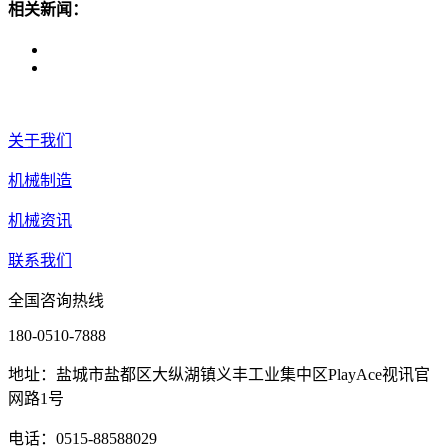
相关新闻：
关于我们
机械制造
机械资讯
联系我们
全国咨询热线
180-0510-7888
地址：盐城市盐都区大纵湖镇义丰工业集中区PlayAce视讯官
网路1号
电话：0515-88588029