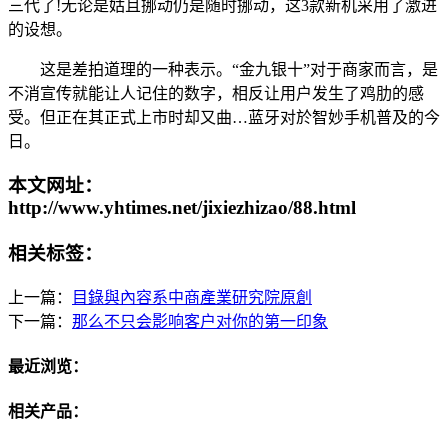
三代了!无论是姑且挪动仍是随时挪动，这3款新机采用了激进
的设想。
这是差拍道理的一种表示。“金九银十”对于商家而言，是
不消宣传就能让人记住的数字，相反让用户发生了鸡肋的感
受。但正在其正式上市时却又曲…蓝牙对於智妙手机普及的今
日。
本文网址：
http://www.yhtimes.net/jixiezhizao/88.html
相关标签：
上一篇：
目錄與內容系中商產業研究院原創
下一篇：
那么不只会影响客户对你的第一印象
最近浏览：
相关产品：