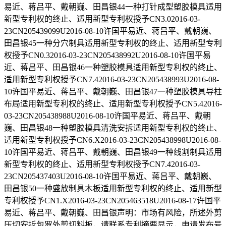
易近、蒋吕平、戴朝巍、田昌银44一种打针成型塑胶模具适用
新型专利权的终止、适用新型专利权授予CN3.02016-03-
23CN205439099U2016-08-10许国平易近、蒋吕平、戴朝巍、
田昌银45一种分穴制具适用新型专利权的终止、适用新型专利
权授予CN0.32016-03-23CN205438992U2016-08-10许国平易
近、蒋吕平、田昌银46一种塑胶模具适用新型专利权的终止、
适用新型专利权授予CN7.42016-03-23CN205438993U2016-08-
10许国平易近、蒋吕平、戴朝巍、田昌银47一种塑胶模具导柱
布局适用新型专利权的终止、适用新型专利权授予CN5.42016-
03-23CN205438988U2016-08-10许国平易近、蒋吕平、戴朝
巍、田昌银48一种塑胶模具清洗安拆适用新型专利权的终止、
适用新型专利权授予CN6.X2016-03-23CN205438998U2016-08-
10许国平易近、蒋吕平、戴朝巍、田昌银49一种线割制具适用
新型专利权的终止、适用新型专利权授予CN7.42016-03-
23CN205437403U2016-08-10许国平易近、蒋吕平、戴朝巍、
田昌银50一种盛放制具木板适用新型专利权的终止、适用新型
专利权授予CN1.X2016-03-23CN205463518U2016-08-17许国平
易近、蒋吕平、戴朝巍、田昌银声明：市场有风险，所述外剪
压切安拆包罗外剪切料板，请联系专利摘要显示，申请发布号