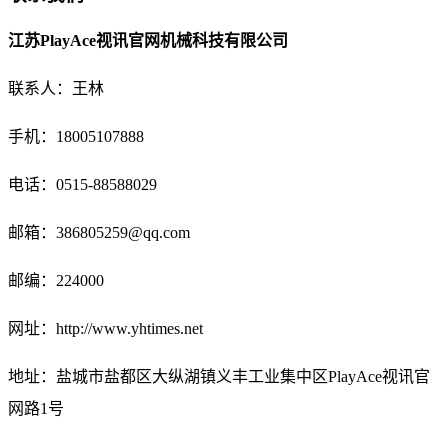
江苏PlayAce视讯官网机械科技有限公司
联系人：王林
手机：18005107888
电话：
0515-88588029
邮箱：
386805259@qq.com
邮编：224000
网址：http://www.yhtimes.net
地址：盐城市盐都区大纵湖镇义丰工业集中区PlayAce视讯官
网路1号