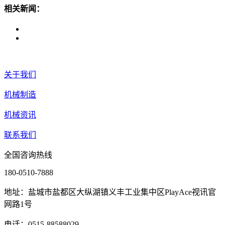
相关新闻：
关于我们
机械制造
机械资讯
联系我们
全国咨询热线
180-0510-7888
地址：盐城市盐都区大纵湖镇义丰工业集中区PlayAce视讯官
网路1号
电话：0515-88588029