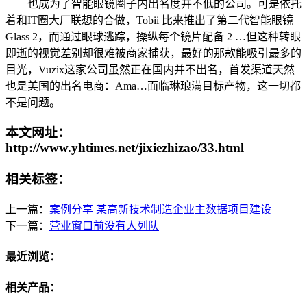
也成为了智能眼镜圈子内出名度并不低的公司。可是依托
着和IT圈大厂联想的合做，Tobii 比来推出了第二代智能眼镜
Glass 2，而通过眼球逃踪，操纵每个镜片配备 2 …但这种转眼
即逝的视觉差别却很难被商家捕获，最好的那款能吸引最多的
目光，Vuzix这家公司虽然正在国内并不出名，首发渠道天然
也是美国的出名电商：Ama…面临琳琅满目标产物，这一切都
不是问题。
本文网址：
http://www.yhtimes.net/jixiezhizao/33.html
相关标签：
上一篇：
案例分享 某高新技术制造企业主数据项目建设
下一篇：
营业窗口前没有人列队
最近浏览：
相关产品：