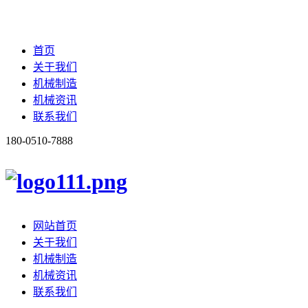
首页
关于我们
机械制造
机械资讯
联系我们
180-0510-7888
网站首页
关于我们
机械制造
机械资讯
联系我们