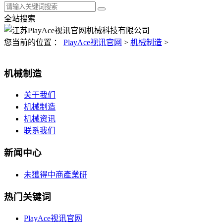
全站搜索
您当前的位置 ：
PlayAce视讯官网
>
机械制造
>
机械制造
关于我们
机械制造
机械资讯
联系我们
新闻中心
未獲得中商產業研
热门关键词
PlayAce视讯官网