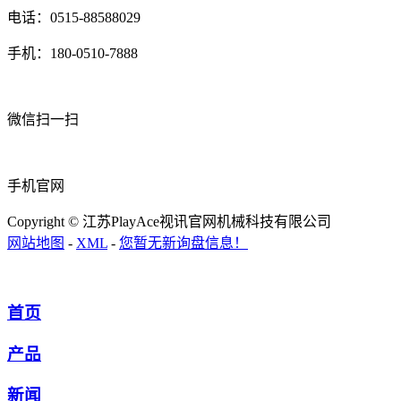
电话：0515-88588029
手机：180-0510-7888
微信扫一扫
手机官网
Copyright © 江苏PlayAce视讯官网机械科技有限公司
网站地图
-
XML
-
您暂无新询盘信息！
首页
产品
新闻