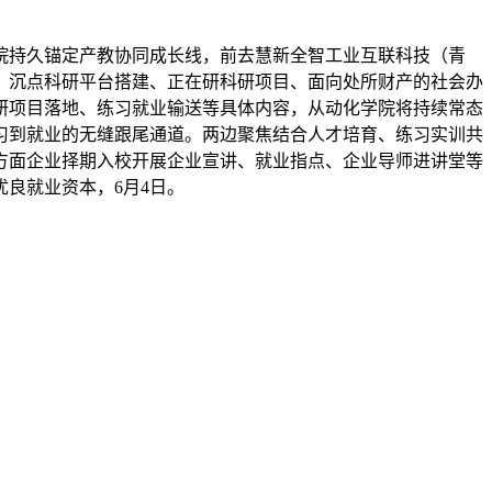
院持久锚定产教协同成长线，前去慧新全智工业互联科技（青
、沉点科研平台搭建、正在研科研项目、面向处所财产的社会办
研项目落地、练习就业输送等具体内容，从动化学院将持续常态
习到就业的无缝跟尾通道。两边聚焦结合人才培育、练习实训共
方面企业择期入校开展企业宣讲、就业指点、企业导师进讲堂等
良就业资本，6月4日。