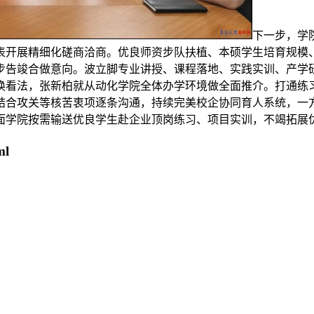
下一步，学
表开展精细化磋商洽商。优良师资步队扶植、本硕学生培育规模
步告竣合做意向。波立脚专业讲授、课程落地、实践实训、产学
换看法，张新柏就从动化学院全体办学环境做全面推介。打通练
结合攻关等核苦衷项逐条沟通，持续完美校企协同育人系统，一
面学院按需输送优良学生赴企业顶岗练习、项目实训，不竭拓展优
ml