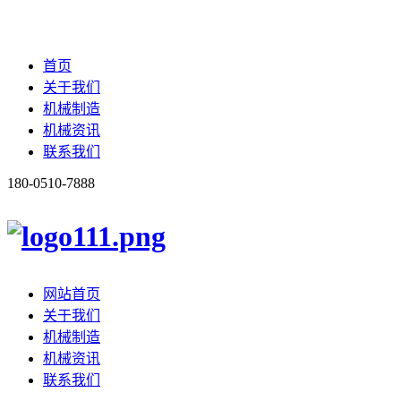
首页
关于我们
机械制造
机械资讯
联系我们
180-0510-7888
网站首页
关于我们
机械制造
机械资讯
联系我们