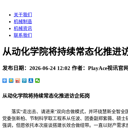
关于我们
机械制造
机械资讯
联系我们
从动化学院将持续常态化推进
发布日期：
2026-06-24 12:02
作者：
PlayAce视讯官
从动化学院将持续常态化推进访企拓岗
落实“走出去、请进来”双向合做模式，并环绕慧新全智全国
党委张新柏、节制科学取工程系从任波、团委副郑紫薇、硕士
强调，但愿依托本次座谈搭建长效合做纽带。一直以财产需求