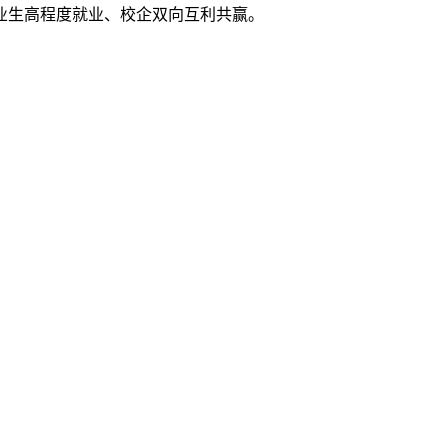
业生高程度就业、校企双向互利共赢。