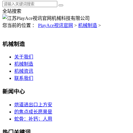
全站搜索
您当前的位置 ：
PlayAce视讯官网
>
机械制造
>
机械制造
关于我们
机械制造
机械资讯
联系我们
新闻中心
烘道进出口上方安
的焦点成长愿景是
蛇骨：补钙；人用
热门关键词