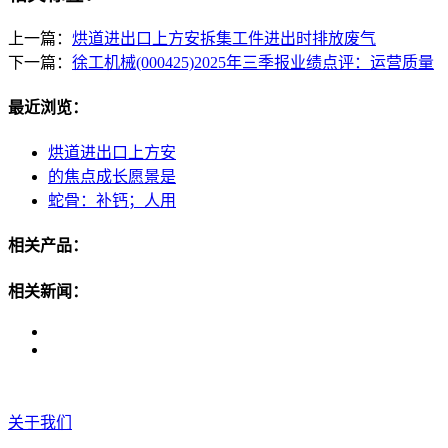
上一篇：
烘道进出口上方安拆集工件进出时排放废气
下一篇：
徐工机械(000425)2025年三季报业绩点评：运营质量
最近浏览：
烘道进出口上方安
的焦点成长愿景是
蛇骨：补钙；人用
相关产品：
相关新闻：
关于我们