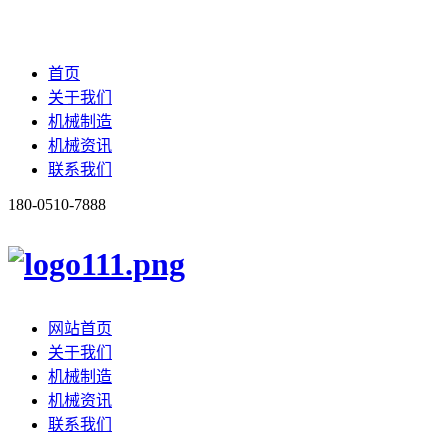
首页
关于我们
机械制造
机械资讯
联系我们
180-0510-7888
网站首页
关于我们
机械制造
机械资讯
联系我们