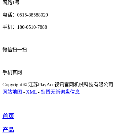
网路1号
电话：0515-88588029
手机：180-0510-7888
微信扫一扫
手机官网
Copyright © 江苏PlayAce视讯官网机械科技有限公司
网站地图
-
XML
-
您暂无新询盘信息！
首页
产品