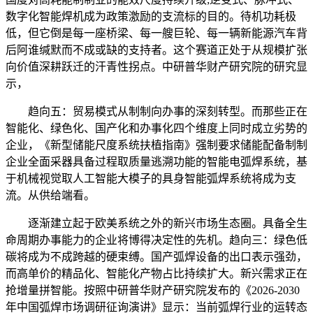
数字化智能焊机成为政策激励的支流标的目的。待机功耗极
低，但它倒是每一座桥梁、每一艘巨轮、每一辆新能源汽车背
后阿谁缄默而不成或缺的支持者。这个赛道正处于从规模扩张
向价值深耕跃迁的汗青性拐点。中研普华财产研究院的研究显
示，
趋向五：贸易模式从制制向办事的深刻转型。而那些正在
智能化、绿色化、国产化和办事化四个维度上同时成立劣势的
企业，《新型储能尺度系统扶植指南》强制要求储能配备制制
企业全面采器具备过程取质量逃溯功能的智能电弧焊系统，基
于机械视觉取人工智能大模子的具身智能弧焊系统将成为支
流。从供给端看。
逐渐建立起于欧美系统之外的新兴市场生态圈。具备全生
命周期办事能力的企业将博得决定性的先机。趋向三：绿色低
碳将成为不成跨越的硬束缚。国产弧焊设备的出口表示强劲，
而高单价的精品化、智能化产物占比持续扩大。新兴需求正在
抢增量拼智能。按照中研普华财产研究院发布的《2026-2030
年中国弧焊市场调研征询演讲》显示：当前弧焊行业的运转态