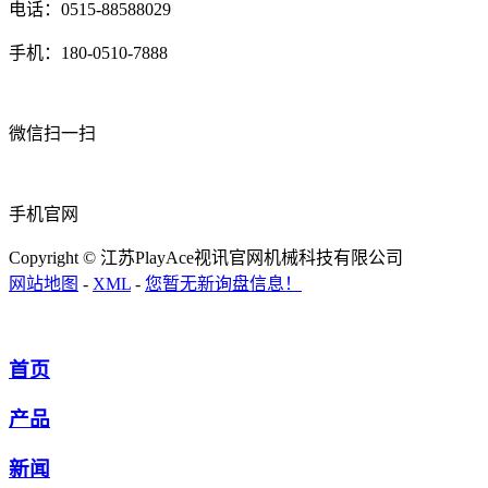
电话：0515-88588029
手机：180-0510-7888
微信扫一扫
手机官网
Copyright © 江苏PlayAce视讯官网机械科技有限公司
网站地图
-
XML
-
您暂无新询盘信息！
首页
产品
新闻