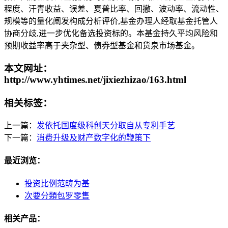
程度、汗青收益、误差、夏普比率、回撤、波动率、流动性、
规模等的量化阐发构成分析评价,基金办理人经取基金托管人
协商分歧,进一步优化备选投资标的。本基金持久平均风险和
预期收益率高于夹杂型、债券型基金和货泉市场基金。
本文网址：
http://www.yhtimes.net/jixiezhizao/163.html
相关标签：
上一篇：
发依托国度级科创天分取自从专利手艺
下一篇：
消费升级及财产数字化的鞭策下
最近浏览：
投资比例范畴为基
次要分類包罗零售
相关产品：