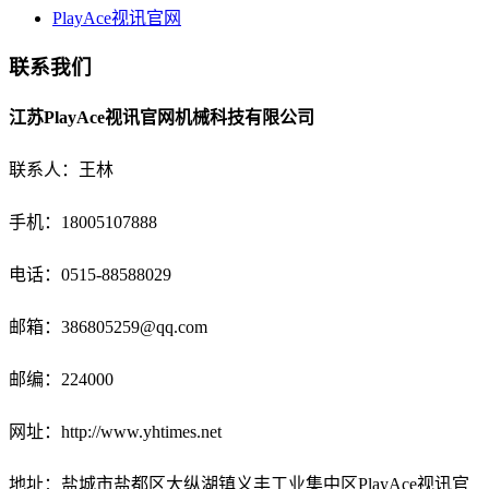
PlayAce视讯官网
联系我们
江苏PlayAce视讯官网机械科技有限公司
联系人：王林
手机：18005107888
电话：
0515-88588029
邮箱：
386805259@qq.com
邮编：224000
网址：http://www.yhtimes.net
地址：盐城市盐都区大纵湖镇义丰工业集中区PlayAce视讯官