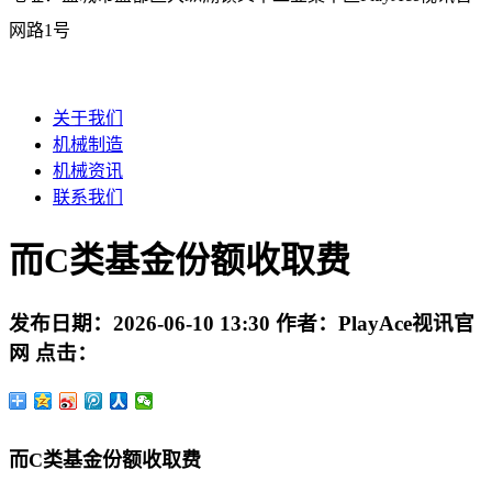
网路1号
关于我们
机械制造
机械资讯
联系我们
而C类基金份额收取费
发布日期：
2026-06-10 13:30
作者：
PlayAce视讯官
网
点击：
而C类基金份额收取费