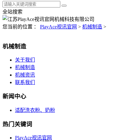
全站搜索
您当前的位置 ：
PlayAce视讯官网
>
机械制造
>
机械制造
关于我们
机械制造
机械资讯
联系我们
新闻中心
适配洗衣粉、奶粉
热门关键词
PlayAce视讯官网