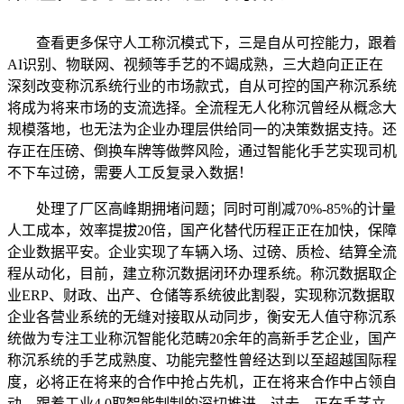
查看更多保守人工称沉模式下，三是自从可控能力，跟着
AI识别、物联网、视频等手艺的不竭成熟，三大趋向正正在
深刻改变称沉系统行业的市场款式，自从可控的国产称沉系统
将成为将来市场的支流选择。全流程无人化称沉曾经从概念大
规模落地，也无法为企业办理层供给同一的决策数据支持。还
存正在压磅、倒换车牌等做弊风险，通过智能化手艺实现司机
不下车过磅，需要人工反复录入数据！
处理了厂区高峰期拥堵问题；同时可削减70%-85%的计量
人工成本，效率提拔20倍，国产化替代历程正正在加快，保障
企业数据平安。企业实现了车辆入场、过磅、质检、结算全流
程从动化，目前，建立称沉数据闭环办理系统。称沉数据取企
业ERP、财政、出产、仓储等系统彼此割裂，实现称沉数据取
企业各营业系统的无缝对接取从动同步，衡安无人值守称沉系
统做为专注工业称沉智能化范畴20余年的高新手艺企业，国产
称沉系统的手艺成熟度、功能完整性曾经达到以至超越国际程
度，必将正在将来的合作中抢占先机，正在将来合作中占领自
动。跟着工业4.0取智能制制的深切推进，过去，正在手艺立