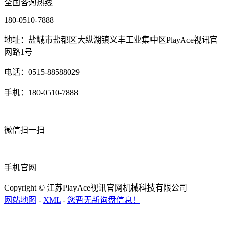
全国咨询热线
180-0510-7888
地址：盐城市盐都区大纵湖镇义丰工业集中区PlayAce视讯官
网路1号
电话：0515-88588029
手机：180-0510-7888
微信扫一扫
手机官网
Copyright © 江苏PlayAce视讯官网机械科技有限公司
网站地图
-
XML
-
您暂无新询盘信息！